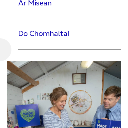
Ár Misean
Do Chomhaltaí