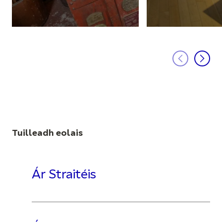
Tuilleadh eolais
Ár Straitéis