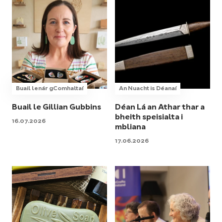
Buail lenár gComhaltaí
An Nuacht is Déanaí
Buail le Gillian Gubbins
Déan Lá an Athar thar a
bheith speisialta i
16.07.2026
mbliana
17.06.2026