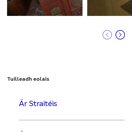
Tuilleadh eolais
Ár Straitéis