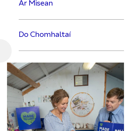
Ár Misean
Do Chomhaltaí