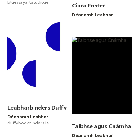
bluewayartstudio.ie
Ciara Foster
Déanamh Leabhar
Leabharbinders Duffy
Déanamh Leabhar
duffybookbinders.ie
Taibhse agus Cnámha
Déanamh Leabhar