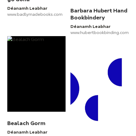
Déanamh Leabhar
Barbara Hubert Hand
www.badlymadebooks.com
Bookbindery
Déanamh Leabhar
www.hubertbookbinding.com
Bealach Gorm
Déanamh Leabhar