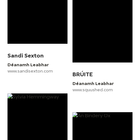
Sandi Sexton
Déanamh Leabhar
www.sandisexton.com
BRÚITE
Déanamh Leabhar
www.squushed.com