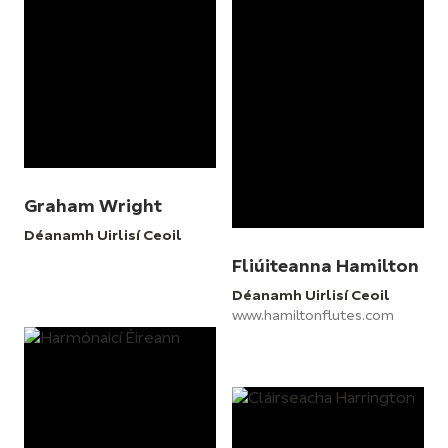
Graham Wright
Déanamh Uirlisí Ceoil
Fliúiteanna Hamilton
Déanamh Uirlisí Ceoil
www.hamiltonflutes.com