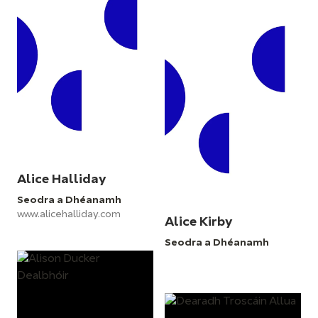
Alice Halliday
Seodra a Dhéanamh
www.alicehalliday.com
Alice Kirby
Seodra a Dhéanamh