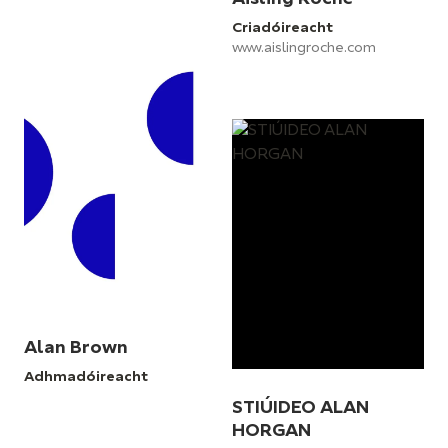
Criadóireacht
www.aislingroche.com
Alan Brown
Adhmadóireacht
STIÚIDEO ALAN
HORGAN