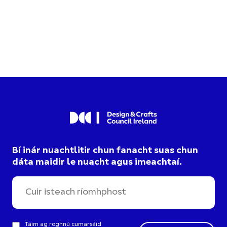
Bí inár nuachtlitir chun fanacht suas chun
dáta maidir le nuacht agus imeachtaí.
Táim ag roghnú cumarsáid