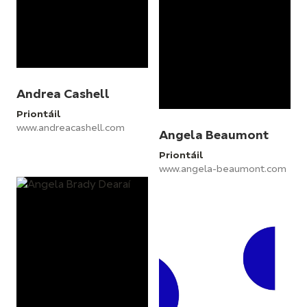
Andrea Cashell
Priontáil
www.andreacashell.com
Angela Beaumont
Priontáil
www.angela-beaumont.com