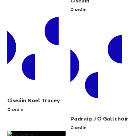
Ciseáin
Ciseáin
Ciseáin Noel Tracey
Ciseáin
Pádraig J Ó Gallchóir
Ciseáin