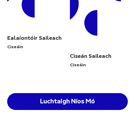
Ealaíontóir Saileach
Ciseáin
Ciseán Saileach
Ciseáin
Luchtaigh Níos Mó