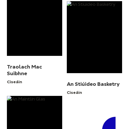
Traolach Mac
Suibhne
Ciseáin
An Stiúideo Basketry
Ciseáin