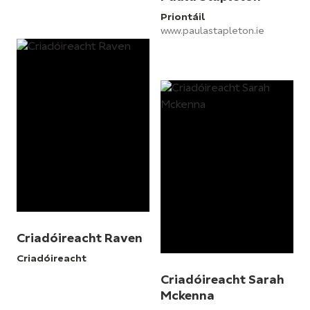
Priontáil
www.paulastapleton.ie
Criadóireacht Raven
Criadóireacht
Criadóireacht Sarah
Mckenna