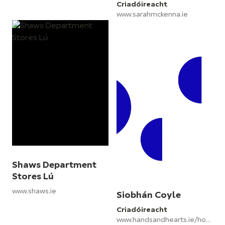
Criadóireacht
www.sarahmckenna.ie
Shaws Department
Stores Lú
www.shaws.ie
Siobhán Coyle
Criadóireacht
www.handsandhearts.ie/home/index.php