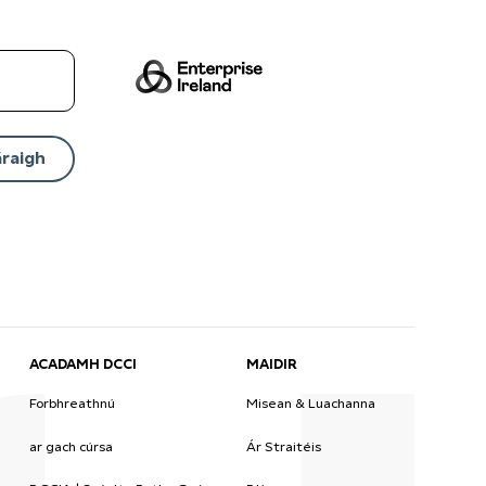
ACADAMH DCCI
MAIDIR
Forbhreathnú
Misean & Luachanna
ar gach cúrsa
Ár Straitéis