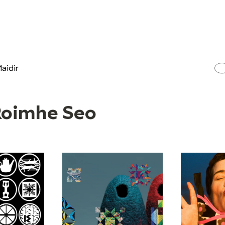
aidir
Roimhe Seo