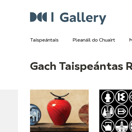
Taispeántais
Pleanáil do Chuairt
M
Gach Taispeántas 