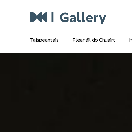
Taispeántais
Pleanáil do Chuairt
M