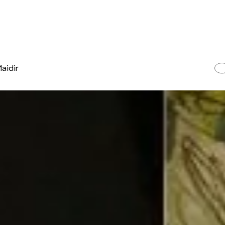
aidir