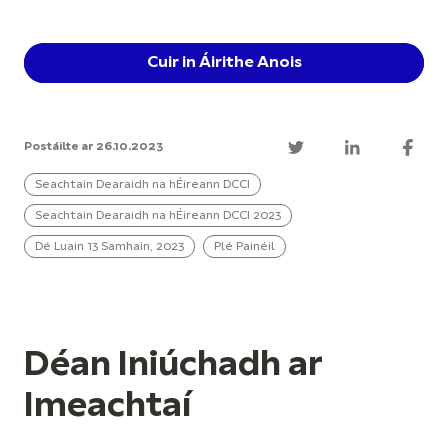
Cuir in Áirithe Anois
Postáilte ar 26.10.2023
Seachtain Dearaidh na hÉireann DCCI
Seachtain Dearaidh na hÉireann DCCI 2023
Dé Luain 13 Samhain, 2023
Plé Painéil
Déan Iniúchadh ar
Imeachtaí