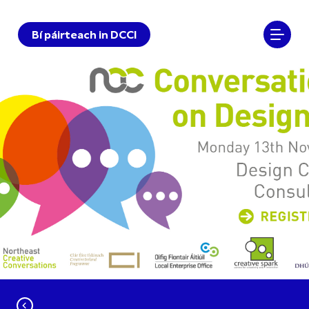
Bí páirteach in DCCI