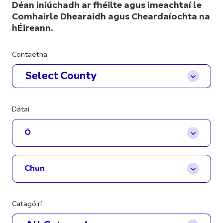
Déan iniúchadh ar fhéilte agus imeachtaí le
Comhairle Dhearaidh agus Cheardaíochta na
hÉireann.
Contaetha
Select County
Dátaí
Catagóirí