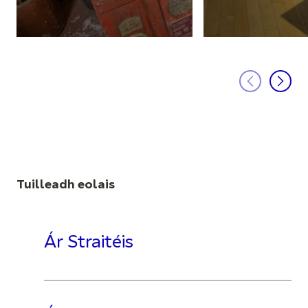
Tuilleadh eolais
Ár Straitéis