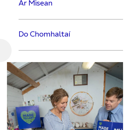
Ár Misean
Do Chomhaltaí