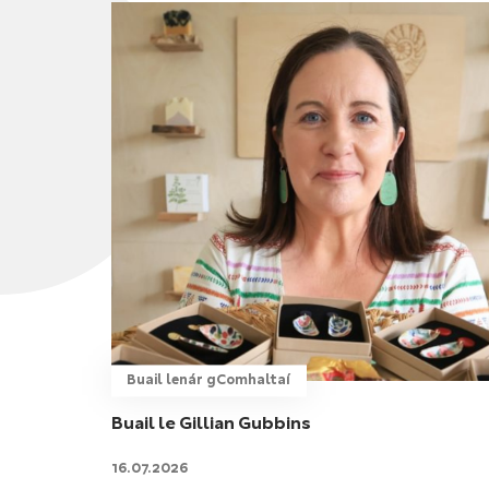
Buail lenár gComhaltaí
Buail le Gillian Gubbins
16.07.2026