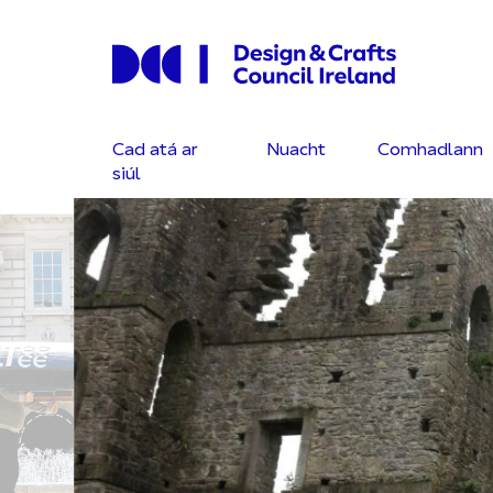
Cad atá ar
Nuacht
Comhadlann
siúl