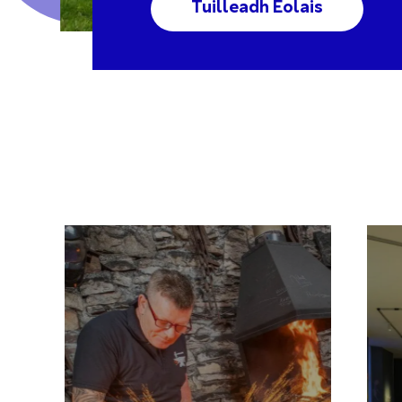
Tuilleadh Eolais