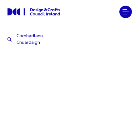
Comhadlann
Chuardaigh
Comhadlann
Chuardaigh