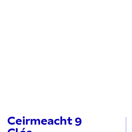
Ceirmeacht 9