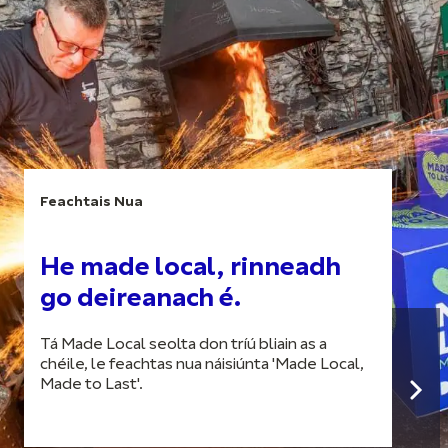
Feachtais Nua
He made local, rinneadh
go deireanach é.
Tá Made Local seolta don tríú bliain as a
chéile, le feachtas nua náisiúnta 'Made Local,
Made to Last'.