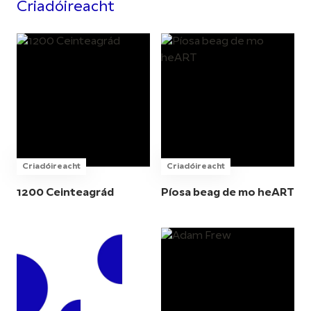
Criadóireacht
Criadóireacht
Criadóireacht
1200 Ceinteagrád
Píosa beag de mo heART