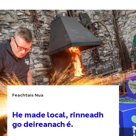
Feachtais Nua
He made local, rinneadh
go deireanach é.