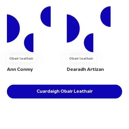
Obair leathair
Obair leathair
Ann Conmy
Dearadh Artizan
Cuardaigh Obair Leathair