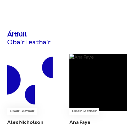
Áitiúil
Obair leathair
Obair leathair
Obair leathair
Alex Nicholson
Ana Faye