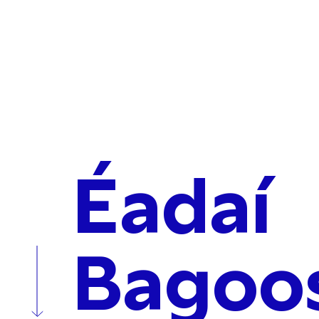
Éadaí
Bagoo