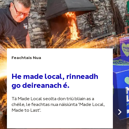
Feachtais Nua
He made local, rinneadh
go deireanach é.
Tá Made Local seolta don tríú bliain as a
chéile, le feachtas nua náisiúnta 'Made Local,
Made to Last'.