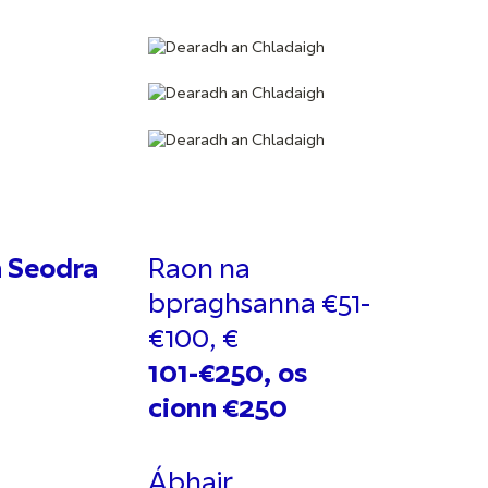
 Seodra
Raon na
bpraghsanna
€51-
€100, €
101-€250, os
cionn €250
Ábhair