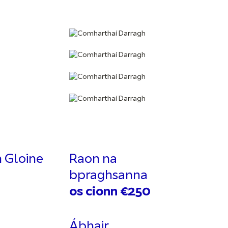
 Gloine
Raon na
bpraghsanna
os cionn €250
Ábhair