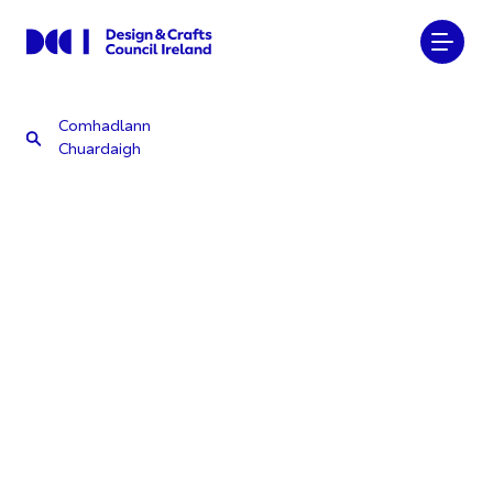
Comhadlann
Chuardaigh
Comhadlann
Chuardaigh