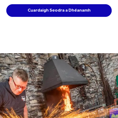
Cuardaigh Seodra a Dhéanamh