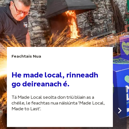
Feachtais Nua
He made local, rinneadh
go deireanach é.
Tá Made Local seolta don tríú bliain as a
chéile, le feachtas nua náisiúnta 'Made Local,
Made to Last'.