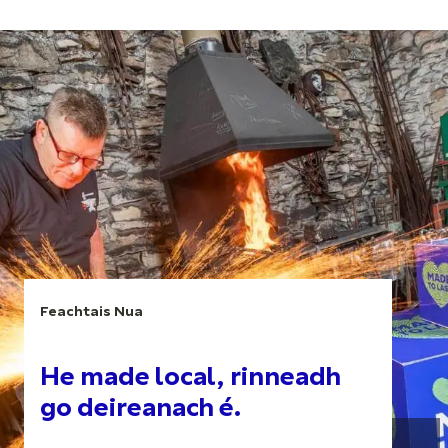
Feachtais Nua
He made local, rinneadh
go deireanach é.