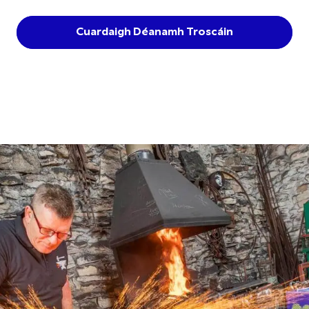
Cuardaigh Déanamh Troscáin