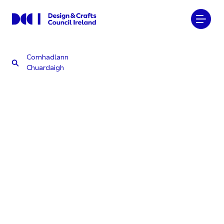
Comhadlann
Chuardaigh
Comhadlann
Chuardaigh