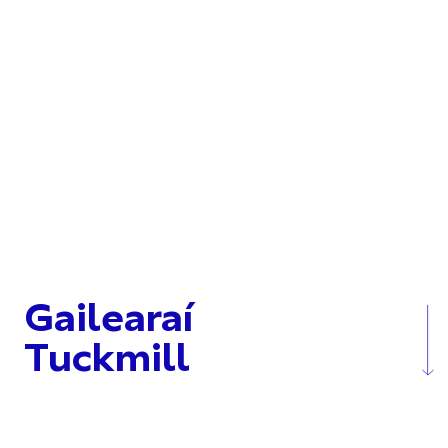
Gailearaí
Tuckmill