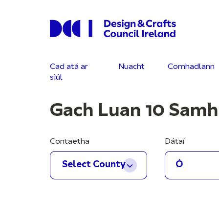
Cad atá ar
Nuacht
Comhadlann
siúl
Gach Luan 10 Samh
Contaetha
Dátaí
Select County