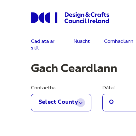
Cad atá ar
Nuacht
Comhadlann
siúl
Gach Ceardlann
Contaetha
Dátaí
Select County