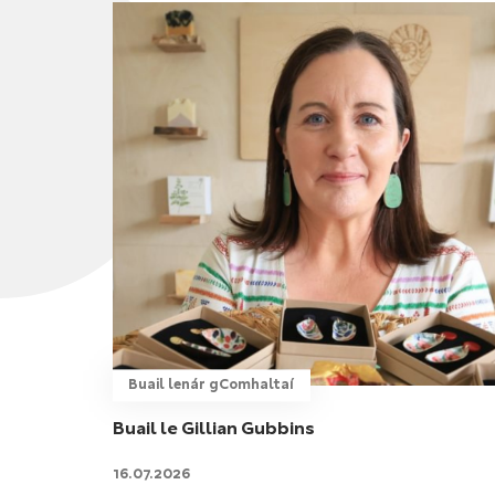
Buail lenár gComhaltaí
Buail le Gillian Gubbins
16.07.2026