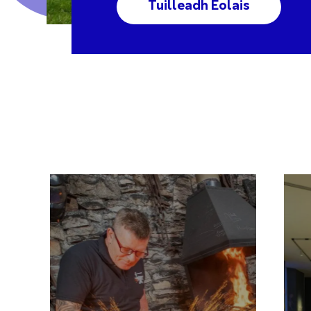
Tuilleadh Eolais