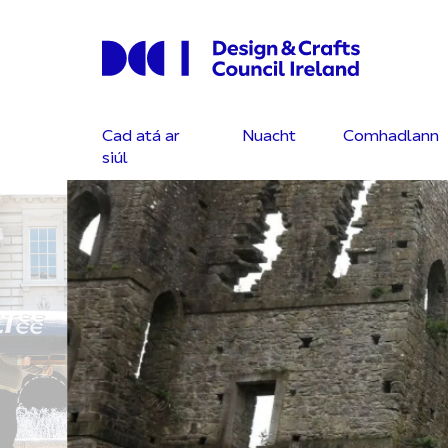
Cad atá ar
Nuacht
Comhadlann
siúl