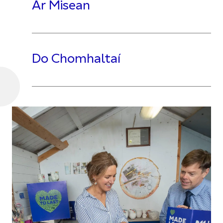
Ár Misean
Do Chomhaltaí