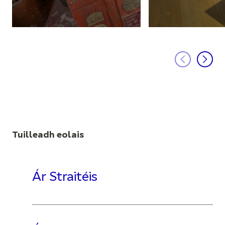
Tuilleadh eolais
Ár Straitéis