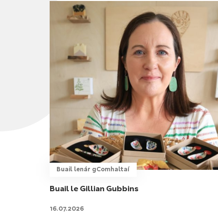
Buail lenár gComhaltaí
Buail le Gillian Gubbins
16.07.2026