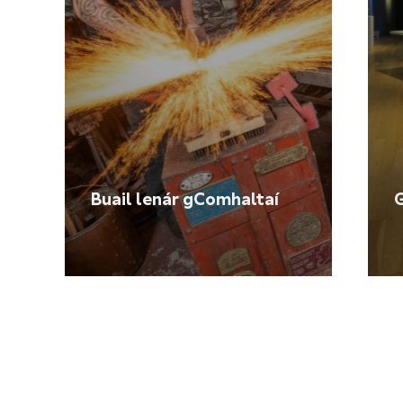
Buail lenár gComhaltaí
G