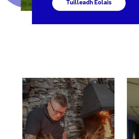
Tuilleadh Eolais