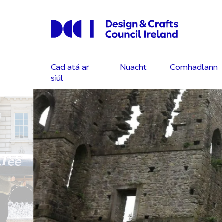
Cad atá ar
Nuacht
Comhadlann
siúl