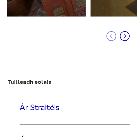
Tuilleadh eolais
Ár Straitéis