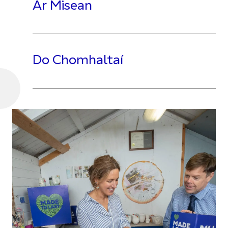
Ár Misean
Do Chomhaltaí