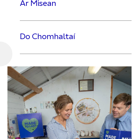
Ár Misean
Do Chomhaltaí