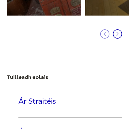
Tuilleadh eolais
Ár Straitéis