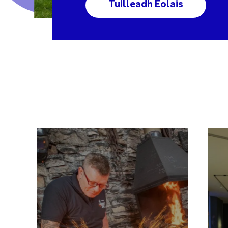
Tuilleadh Eolais