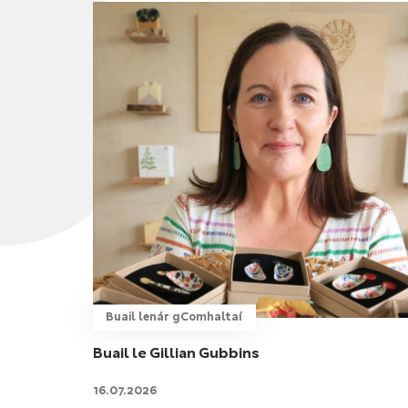
Buail lenár gComhaltaí
Buail le Gillian Gubbins
16.07.2026