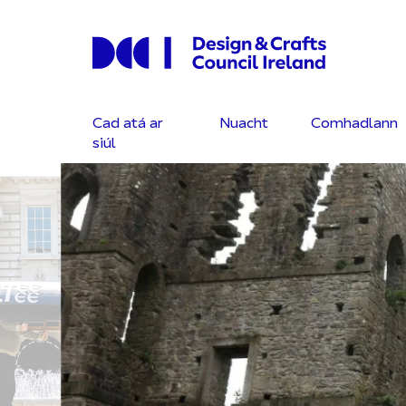
Cad atá ar
Nuacht
Comhadlann
siúl